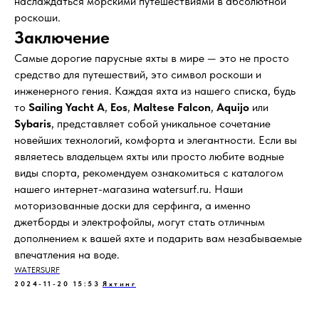
наслаждаться морскими путешествиями в абсолютной
роскоши.
Заключение
Самые дорогие парусные яхты в мире — это не просто
средство для путешествий, это символ роскоши и
инженерного гения. Каждая яхта из нашего списка, будь
то
Sailing Yacht A
,
Eos
,
Maltese Falcon
,
Aquijo
или
Sybaris
, представляет собой уникальное сочетание
новейших технологий, комфорта и элегантности. Если вы
являетесь владельцем яхты или просто любите водные
виды спорта, рекомендуем ознакомиться с каталогом
нашего интернет-магазина watersurf.ru. Наши
моторизованные доски для серфинга, а именно
джетборды и электрофойлы, могут стать отличным
дополнением к вашей яхте и подарить вам незабываемые
впечатления на воде.
WATERSURF
2024-11-20 15:53
Яхтинг