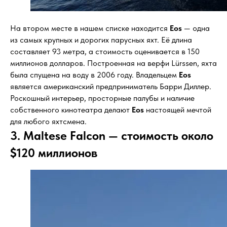
На втором месте в нашем списке находится
Eos
— одна
из самых крупных и дорогих парусных яхт. Её длина
составляет 93 метра, а стоимость оценивается в 150
миллионов долларов. Построенная на верфи Lürssen, яхта
была спущена на воду в 2006 году. Владельцем
Eos
является американский предприниматель Барри Диллер.
Роскошный интерьер, просторные палубы и наличие
собственного кинотеатра делают
Eos
настоящей мечтой
для любого яхтсмена.
3. Maltese Falcon — стоимость около
$120 миллионов