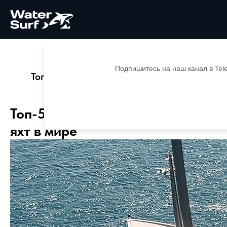
Главная
Блог
Подпишитесь на наш канал в Tel
Топ-5 самых дорогих парусных яхт в
мире
Топ-5 самых дорогих парусных
яхт в мире