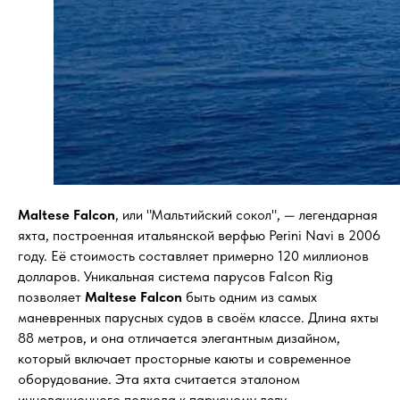
Maltese Falcon
, или "Мальтийский сокол", — легендарная
яхта, построенная итальянской верфью Perini Navi в 2006
году. Её стоимость составляет примерно 120 миллионов
долларов. Уникальная система парусов Falcon Rig
позволяет
Maltese Falcon
быть одним из самых
маневренных парусных судов в своём классе. Длина яхты
88 метров, и она отличается элегантным дизайном,
который включает просторные каюты и современное
оборудование. Эта яхта считается эталоном
инновационного подхода к парусному делу.