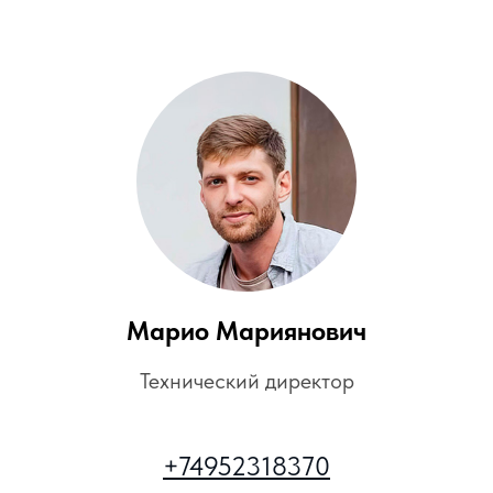
Марио Мариянович
Технический директор
+74952318370