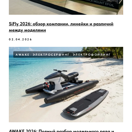
SiFly 2026: обзор компании, линейки и различий
между моделями
02.04.2026
AWAKE
ЭЛЕКТРОСЕРФИНГ
ЭЛЕКТРОФОЙЛИНГ
AWAKE 2026: Полный разбор модельного ряда и