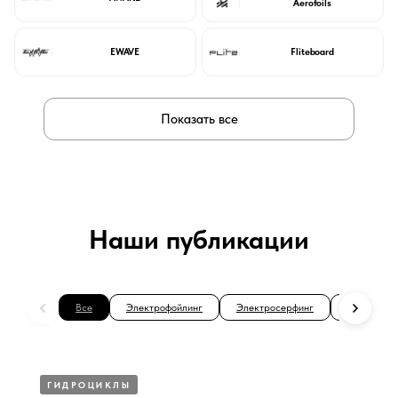
Aerofoils
EWAVE
Fliteboard
Показать все
Наши публикации
Все
Электрофойлинг
Электросерфинг
Джетсерфи
ГИДРОЦИКЛЫ