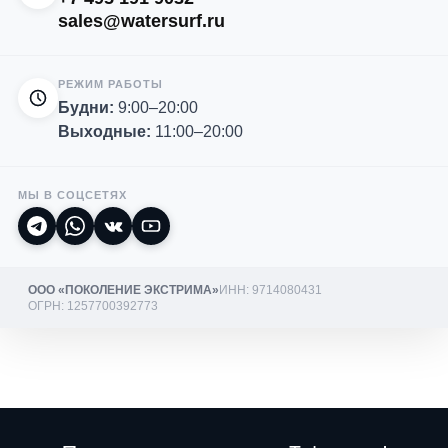
sales@watersurf.ru
РЕЖИМ РАБОТЫ
Будни:
9:00–20:00
Выходные:
11:00–20:00
МЫ В СОЦСЕТЯХ
ООО «ПОКОЛЕНИЕ ЭКСТРИМА»
ИНН: 9714080431
ОГРН: 1257700392773