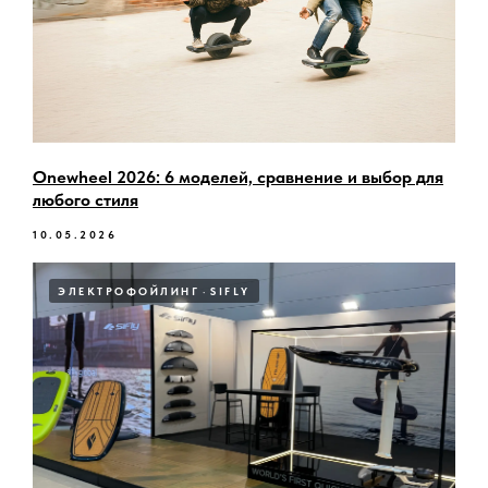
Onewheel 2026: 6 моделей, сравнение и выбор для
любого стиля
10.05.2026
ЭЛЕКТРОФОЙЛИНГ
SIFLY