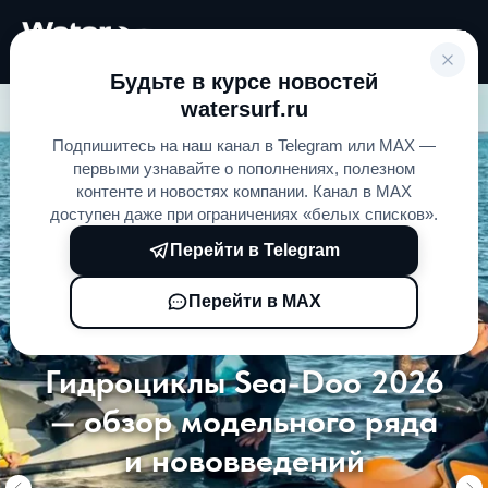
Будьте в курсе новостей
watersurf.ru
Подпишитесь на наш канал в Telegram или MAX —
первыми узнавайте о пополнениях, полезном
контенте и новостях компании. Канал в MAX
доступен даже при ограничениях «белых списков».
Перейти в Telegram
Перейти в MAX
Гидроциклы Sea-Doo 2026
— обзор модельного ряда
и нововведений