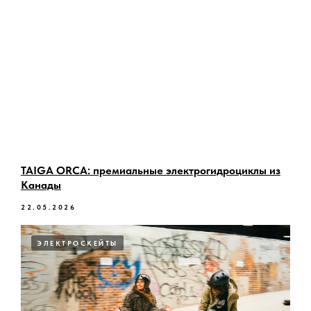
TAIGA ORCA: премиальные электрогидроциклы из
Канады
22.05.2026
ЭЛЕКТРОСКЕЙТЫ