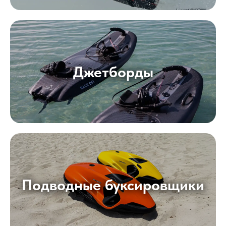
Джетборды
Подводные буксировщики