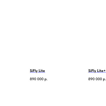
SiFly Lite
SiFly Lite+
890 000
р.
890 000
р.