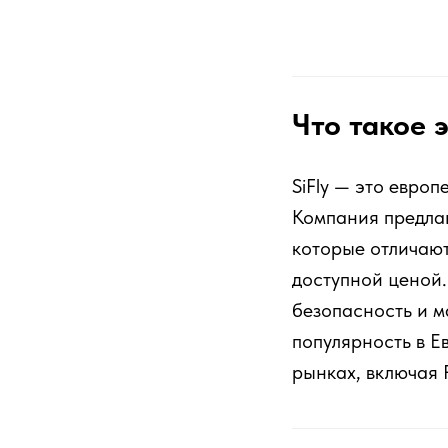
Что такое 
SiFly — это евро
Компания предлаг
которые отличаю
доступной ценой.
безопасность и м
популярность в Е
рынках, включая 