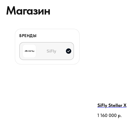
Магазин
БРЕНДЫ
SiFly
SiFly Stellar X
1 160 000
р.