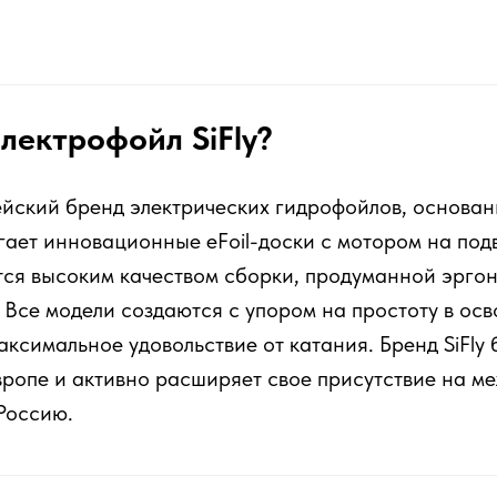
электрофойл SiFly?
пейский бренд электрических гидрофойлов, основан
ает инновационные eFoil-доски с мотором на под
тся высоким качеством сборки, продуманной эрго
 Все модели создаются с упором на простоту в осв
аксимальное удовольствие от катания. Бренд SiFly
вропе и активно расширяет свое присутствие на 
Россию.