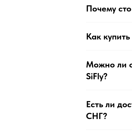
Почему стои
Как купить
Можно ли о
SiFly?
Есть ли до
СНГ?