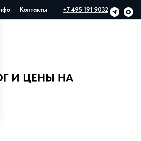
нфо
Контакты
+7 495 191 9032
ОГ И ЦЕНЫ НА