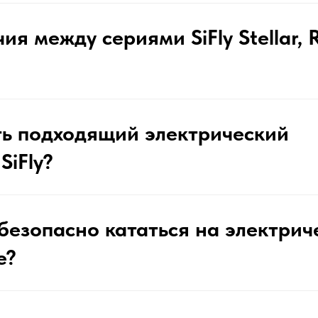
ия между сериями SiFly Stellar, R
ть подходящий электрический
SiFly?
безопасно кататься на электрич
е?