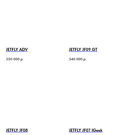
JETFLY ADV
JETFLY JF09 GT
550 000
р.
540 000
р.
JETFLY JF08
JETFLY JF07 IGeek