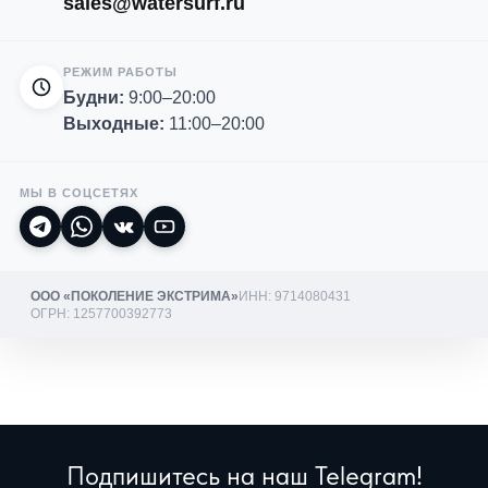
sales@watersurf.ru
РЕЖИМ РАБОТЫ
Будни:
9:00–20:00
Выходные:
11:00–20:00
МЫ В СОЦСЕТЯХ
ООО «ПОКОЛЕНИЕ ЭКСТРИМА»
ИНН: 9714080431
ОГРН: 1257700392773
Подпишитесь на наш Telegram!