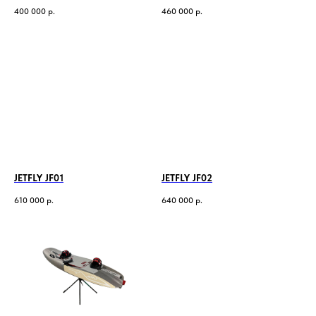
400 000
р.
460 000
р.
JETFLY JF01
JETFLY JF02
610 000
р.
640 000
р.