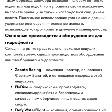
Таким образом, флайборд позволяет человеку не только
подняться над водой, но и управлять своим положением,
выполнять зрелищные трюки и наслаждаться ощущением
полета. Правильное использование угла наклона доски и
удержание равновесия — основные аспекты,
позволяющие контролировать движение и маневренность.
Основные производители оборудования для
гидрофлайта
Сегодня на рынке представлено несколько ведущих
компаний, занимающихся производством оборудования
для флайбординга и гидрофлайта:
Zapata Racing
— компания-новатор, основанная
Фрэнком Запатой, и остающаяся лидером в этой
индустрии.
FlyDive
— американский производитель,
специализирующийся на безопасном и
качественном оборудовании для водных видов
спорта.
Defy WaterFlight
— компания, ориентированная на