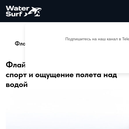
Главная
Блог
Подпишитесь на наш канал в Tel
Флайбординг: экстремальный спорт и
ощущение полета над водой
Флайбординг: экстремальный
спорт и ощущение полета над
водой