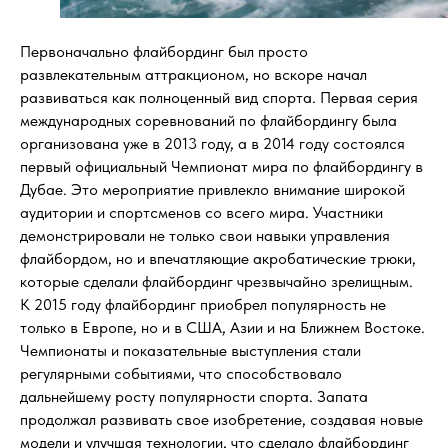
Первоначально флайбординг был просто
развлекательным аттракционом, но вскоре начал
развиваться как полноценный вид спорта. Первая серия
международных соревнований по флайбордингу была
организована уже в 2013 году, а в 2014 году состоялся
первый официальный Чемпионат мира по флайбордингу в
Дубае. Это мероприятие привлекло внимание широкой
аудитории и спортсменов со всего мира. Участники
демонстрировали не только свои навыки управления
флайбордом, но и впечатляющие акробатические трюки,
которые сделали флайбординг чрезвычайно зрелищным.
К 2015 году флайбординг приобрел популярность не
только в Европе, но и в США, Азии и на Ближнем Востоке.
Чемпионаты и показательные выступления стали
регулярными событиями, что способствовало
дальнейшему росту популярности спорта. Запата
продолжал развивать свое изобретение, создавая новые
модели и улучшая технологии, что сделало флайбординг