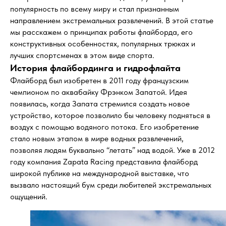
популярность по всему миру и стал признанным
направлением экстремальных развлечений. В этой статье
мы расскажем о принципах работы флайборда, его
конструктивных особенностях, популярных трюках и
лучших спортсменах в этом виде спорта.
История флайбординга и гидрофлайта
Флайборд был изобретен в 2011 году французским
чемпионом по аквабайку Фрэнком Запатой. Идея
появилась, когда Запата стремился создать новое
устройство, которое позволило бы человеку подняться в
воздух с помощью водяного потока. Его изобретение
стало новым этапом в мире водных развлечений,
позволяя людям буквально “летать” над водой. Уже в 2012
году компания Zapata Racing представила флайборд
широкой публике на международной выставке, что
вызвало настоящий бум среди любителей экстремальных
ощущений.