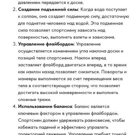
давлением передается к доске.
Создание подъемной силы
: Когда вода поступает
к соплам, она создает подъемную силу, достаточную
для поднятия человека над водой. Эта подъемная
сила позволяет спортсмену зависать над
поверхностью, выполнять взлеты и зависания.
Управление флайбордом
: Управление
осуществляется изменением угла наклона доски и
позиций тела спортсмена. Наклон вперед
заставляет флайборд двигаться вперед, в то время
как наклон назад позволяет снизиться. Повороты и
маневры выполняются за счет перемещения веса
тела в соответствующую сторону, что позволяет
достигать высокой маневренности и выполнять
сложные трюки.
Использование баланса
: Баланс является
ключевым фактором в управлении флайбордом.
Спортсмен должен удерживать равновесие, чтобы
избежать падений и эффективно управлять
траекторией движения. Управление требует тонкой