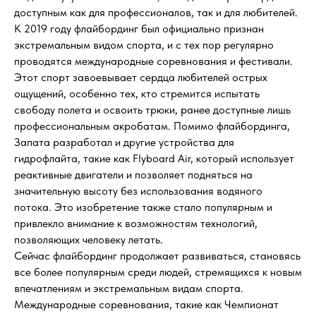
доступным как для профессионалов, так и для любителей.
К 2019 году флайбординг был официально признан
экстремальным видом спорта, и с тех пор регулярно
проводятся международные соревнования и фестивали.
Этот спорт завоевывает сердца любителей острых
ощущений, особенно тех, кто стремится испытать
свободу полета и освоить трюки, ранее доступные лишь
профессиональным акробатам. Помимо флайбординга,
Запата разработал и другие устройства для
гидрофлайта, такие как Flyboard Air, который использует
реактивные двигатели и позволяет подняться на
значительную высоту без использования водяного
потока. Это изобретение также стало популярным и
привлекло внимание к возможностям технологий,
позволяющих человеку летать.
Сейчас флайбординг продолжает развиваться, становясь
все более популярным среди людей, стремящихся к новым
впечатлениям и экстремальным видам спорта.
Международные соревнования, такие как Чемпионат