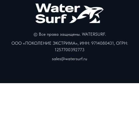
© Все права защищены. WATERSURF.
ООО «ПОКОЛЕНИЕ ЭКСТРИМА», ИНН: 9714080431, ОГРН:
1257700392773
sales@watersurf.ru