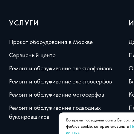
УСЛУГИ
Прокат оборудования в Москве
Д
Сервисный центр
П
Ремонт и обслуживание электрофойлов
О
Ремонт и обслуживание электросерфов
Б
Ремонт и обслуживание мотосерфов
К
Ремонт и обслуживание подводных
П
буксировщиков
д
Во время посещения сайта Вы согла
файлов cookie, которые указаны в
П
данных
.