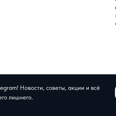
egram! Новости, советы, акции и всё
его лишнего.