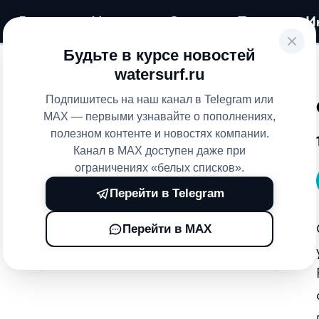
Главная
Магазин
Сервис
Прокат
И
Будьте в курсе новостей
watersurf.ru
Подпишитесь на наш канал в Telegram или
MAX — первыми узнавайте о пополнениях,
полезном контенте и новостях компании.
Канал в MAX доступен даже при
ограничениях «белых списков».
Перейти в Telegram
Перейти в MAX