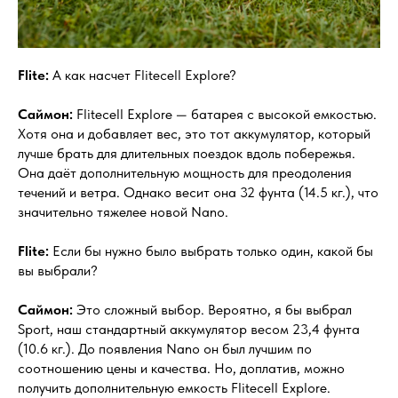
Flite:
А как насчет Flitecell Explore?
Саймон:
Flitecell Explore — батарея с высокой емкостью.
Хотя она и добавляет вес, это тот аккумулятор, который
лучше брать для длительных поездок вдоль побережья.
Она даёт дополнительную мощность для преодоления
течений и ветра. Однако весит она 32 фунта (14.5 кг.), что
значительно тяжелее новой Nano.
Flite:
Если бы нужно было выбрать только один, какой бы
вы выбрали?
Саймон:
Это сложный выбор. Вероятно, я бы выбрал
Sport, наш стандартный аккумулятор весом 23,4 фунта
(10.6 кг.). До появления Nano он был лучшим по
соотношению цены и качества. Но, доплатив, можно
получить дополнительную емкость Flitecell Explore.