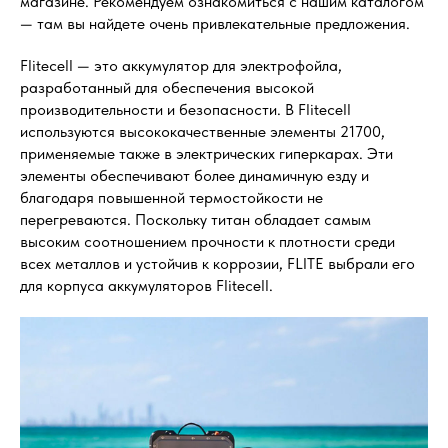
магазине. Рекомендуем ознакомиться с нашим каталогом
— там вы найдете очень привлекательные предложения.
Flitecell — это аккумулятор для электрофойла,
разработанный для обеспечения высокой
производительности и безопасности. В Flitecell
используются высококачественные элементы 21700,
применяемые также в электрических гиперкарах. Эти
элементы обеспечивают более динамичную езду и
благодаря повышенной термостойкости не
перегреваются. Поскольку титан обладает самым
высоким соотношением прочности к плотности среди
всех металлов и устойчив к коррозии, FLITE выбрали его
для корпуса аккумуляторов Flitecell.