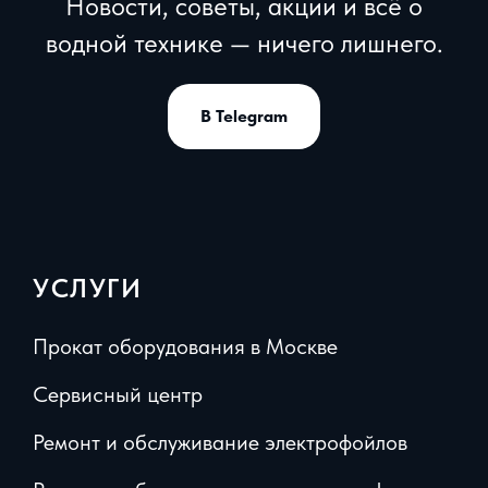
Новости, советы, акции и всё о
водной технике — ничего лишнего.
В Telegram
УСЛУГИ
Прокат оборудования в Москве
Сервисный центр
Ремонт и обслуживание электрофойлов