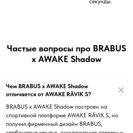
секунды.
Частые вопросы про BRABUS
x AWAKE Shadow
Чем BRABUS x AWAKE Shadow
отличается от AWAKE RÄVIK S?
BRABUS x AWAKE Shadow построен на
спортивной платформе AWAKE RÄVIK S, но
получил фирменный дизайн BRABUS,
карбоновые крылья, эксклюзивную отделку и