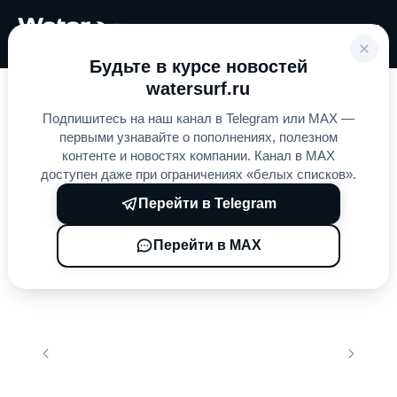
Будьте в курсе новостей
watersurf.ru
Главная
Электросерфы
AWAKE
»
»
»
Подпишитесь на наш канал в Telegram или MAX —
BRABUS x AWAKE Shadow
первыми узнавайте о пополнениях, полезном
контенте и новостях компании. Канал в MAX
доступен даже при ограничениях «белых списков».
Перейти в Telegram
Перейти в MAX