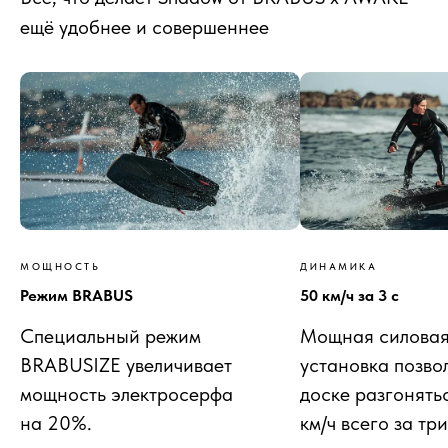
ещё удобнее и совершеннее
МОЩНОСТЬ
ДИНАМИКА
Режим BRABUS
50 км/ч за 3 с
Специальный режим
Мощная силова
BRABUSIZE увеличивает
установка позво
мощность электросерфа
доске разгонять
на 20%.
км/ч всего за три