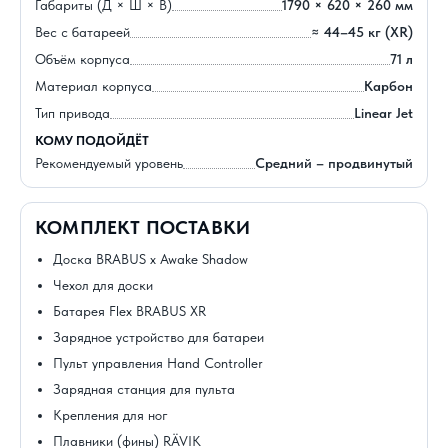
Габариты (Д × Ш × В)
1790 × 620 × 260 мм
Вес с батареей
≈ 44–45 кг (XR)
Объём корпуса
71 л
Материал корпуса
Карбон
Тип привода
Linear Jet
КОМУ ПОДОЙДЁТ
Рекомендуемый уровень
Средний – продвинутый
КОМПЛЕКТ ПОСТАВКИ
Доска BRABUS x Awake Shadow
Чехол для доски
Батарея Flex BRABUS XR
Зарядное устройство для батареи
Пульт управления Hand Controller
Зарядная станция для пульта
Крепления для ног
Плавники (фины) RÄVIK