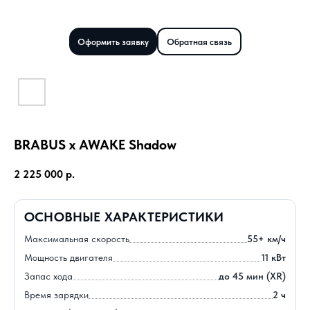
Оформить заявку
Обратная связь
BRABUS x AWAKE Shadow
2 225 000
р.
ОСНОВНЫЕ ХАРАКТЕРИСТИКИ
Максимальная скорость
55+ км/ч
Мощность двигателя
11 кВт
Запас хода
до 45 мин (XR)
Время зарядки
2 ч