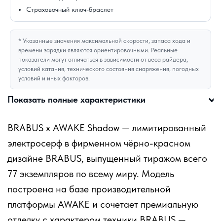
Страховочный ключ-браслет
* Указанные значения максимальной скорости, запаса хода и
времени зарядки являются ориентировочными. Реальные
показатели могут отличаться в зависимости от веса райдера,
условий катания, технического состояния снаряжения, погодных
условий и иных факторов.
Показать полные характеристики
BRABUS x AWAKE Shadow — лимитированный
электросерф в фирменном чёрно-красном
дизайне BRABUS, выпущенный тиражом всего
77 экземпляров по всему миру. Модель
построена на базе производительной
платформы AWAKE и сочетает премиальную
отделку с характером техники BRABUS —