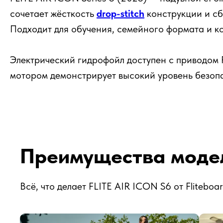
сочетает жёсткость
drop-stitch
конструкции и сб
Подходит для обучения, семейного формата и к
Электрический гидрофойл доступен с приводом Fl
мотором демонстрирует высокий уровень безопас
Преимущества модел
Всё, что делает FLITE AIR ICON S6 от Flitebo