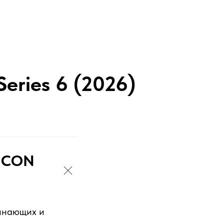
eries 6 (2026)
 ICON
чинающих и