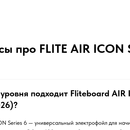
ы про FLITE AIR ICON S
 уровня подходит Fliteboard AIR
026)?
CON Series 6 — универсальный электрофойл для на