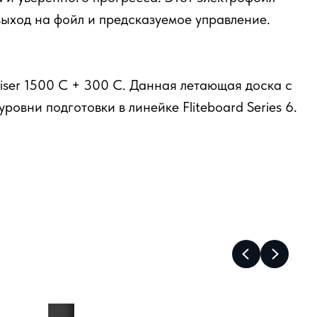
ыход на фойл и предсказуемое управление.
uiser 1500 C + 300 C. Данная летающая доска с
овни подготовки в линейке Fliteboard Series 6.