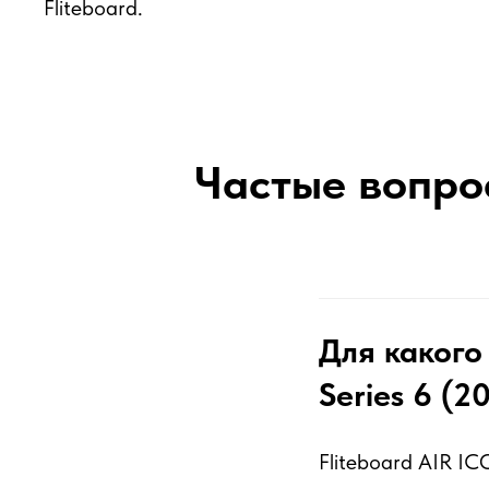
Fliteboard.
Частые вопрос
Для какого
Series 6 (2
Fliteboard AIR I