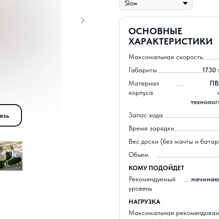
ОСНОВНЫЕ
ХАРАКТЕРИСТИКИ
Максимальная скорость
Габариты
1730 
Материал
ПВ
корпуса
технолог
Запас хода
язь
Время зарядки
Вес доски (без мачты и батар
Объем
КОМУ ПОДОЙДЕТ
Рекомендуемый
начинаю
уровень
НАГРУЗКА
Максимальная рекомендован