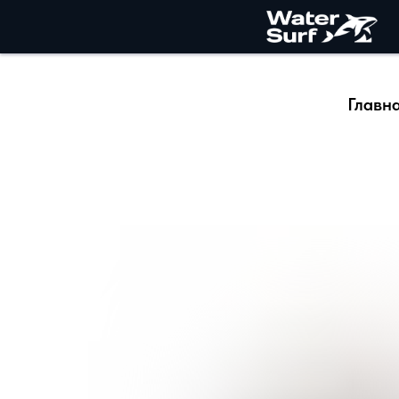
Главн