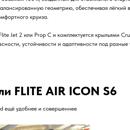
алансированную геометрию, обеспечивая лёгкий в
омфортного круиза.
ite Jet 2 или Prop C и комплектуется крыльями Cr
ности, устойчивости и адаптивности под разные ур
и FLITE AIR ICON S6
ard ещё удобнее и совершеннее