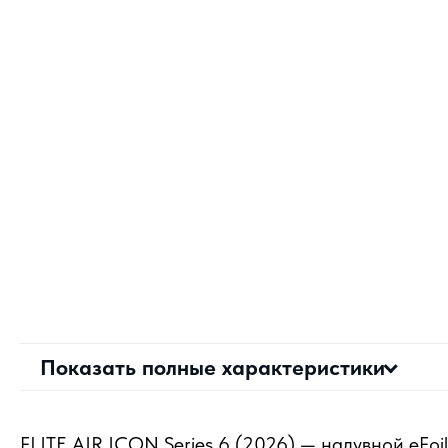
Показать полные характеристики
FLITE AIR ICON Series 6 (2026) — надувной eFoi