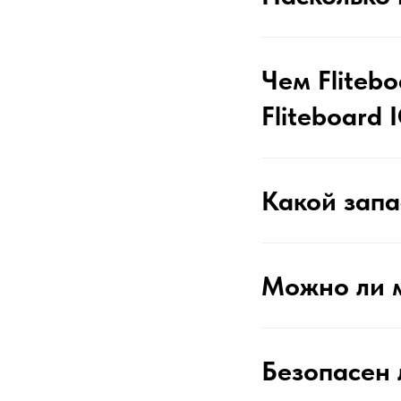
Чем Fliteb
Fliteboard
Какой запас
Можно ли м
Безопасен 