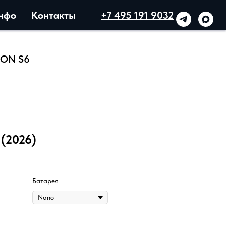
нфо
Контакты
+7 495 191 9032
CON S6
 (2026)
Батарея