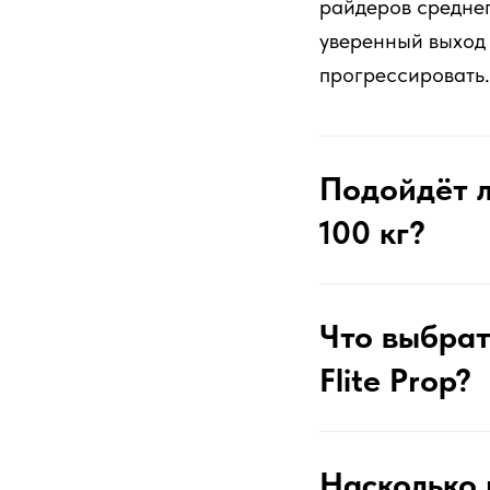
райдеров среднег
уверенный выход 
прогрессировать.
Подойдёт л
100 кг?
Что выбрать
Flite Prop?
Насколько 