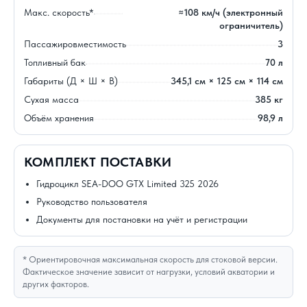
Макс. скорость*
≈108 км/ч (электронный
ограничитель)
Пассажировместимость
3
Топливный бак
70 л
Габариты (Д × Ш × В)
345,1 см × 125 см × 114 см
Сухая масса
385 кг
Объём хранения
98,9 л
КОМПЛЕКТ ПОСТАВКИ
Гидроцикл SEA-DOO GTX Limited 325 2026
Руководство пользователя
Документы для постановки на учёт и регистрации
* Ориентировочная максимальная скорость для стоковой версии.
Фактическое значение зависит от нагрузки, условий акватории и
других факторов.