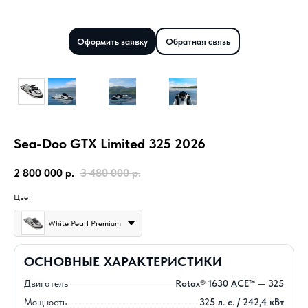
Оформить заявку
Обратная связь
Sea-Doo GTX Limited 325 2026
2 800 000
р.
3 480 000
р.
Цвет
White Pearl Premium
ОСНОВНЫЕ ХАРАКТЕРИСТИКИ
Двигатель
Rotax® 1630 ACE™ — 325
Мощность
325 л. с. / 242,4 кВт