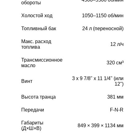
обороты
Холостой ход
1050–1150 об/мин
Топливный бак
24 л (переносной)
Макс. расход
12 л/ч
топлива
Трансмиссионное
320 см³
масло
3 x 9 7/8" x 11 1/4" (или
Винт
12")
Высота транца
381 мм
Передачи
F-N-R
Габариты
849 × 399 × 1134 мм
(Д×Ш×В)