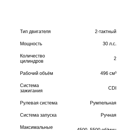
Тип двигателя
2-тактный
Мощность
30 л.с.
Количество
2
цилиндров
Рабочий объём
496 см³
Система
CDI
зажигания
Рулевая система
Румпельная
Система запуска
Ручная
Максимальные
4500–5500 об/мин