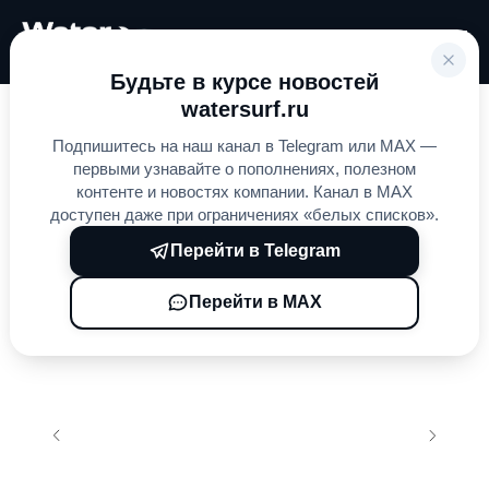
Будьте в курсе новостей
watersurf.ru
Главная
Лодочные моторы
HINGAN
»
»
»
Подпишитесь на наш канал в Telegram или MAX —
HINGAN 30 л.с (S)
первыми узнавайте о пополнениях, полезном
контенте и новостях компании. Канал в MAX
доступен даже при ограничениях «белых списков».
Перейти в Telegram
Перейти в MAX