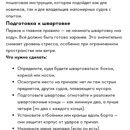
пошаговая инструкция, которая подойдет как для
новичков, так и для владельцев маломерных судов с
опытом.
Подготовка к швартовке
Первое и главное правило — не начинать швартовку «на
ходу». Всё должно быть готово заранее. Это значительно
снижает уровень стресса, особенно при ограниченном
пространстве или ветре.
Что нужно сделать:
Определите, куда будете швартоваться: боком,
кормой или носом.
Осмотрите место на причале: нет ли там острых
предметов, других судов, плавающего мусора.
Подготовьте швартовы: отмотайте и разложите
швартовочные концы — как минимум два, а лучше
четыре (по два с каждого конца).
Установите отбойники или кранцы вдоль борта —
они защитят корпус от ударов о причал.
Назначьте члена экипажа (если он есть)