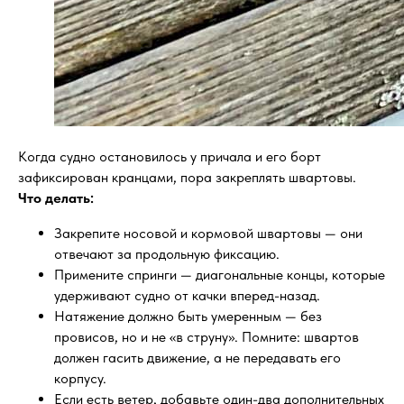
Когда судно остановилось у причала и его борт
зафиксирован кранцами, пора закреплять швартовы.
Что делать:
Закрепите носовой и кормовой швартовы — они
отвечают за продольную фиксацию.
Примените спринги — диагональные концы, которые
удерживают судно от качки вперед-назад.
Натяжение должно быть умеренным — без
провисов, но и не «в струну». Помните: швартов
должен гасить движение, а не передавать его
корпусу.
Если есть ветер, добавьте один-два дополнительных