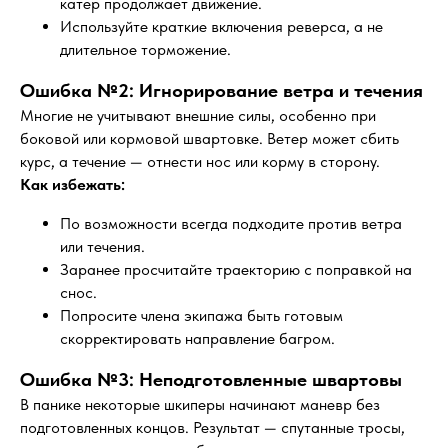
катер продолжает движение.
Используйте краткие включения реверса, а не
длительное торможение.
Ошибка №2: Игнорирование ветра и течения
Многие не учитывают внешние силы, особенно при
боковой или кормовой швартовке. Ветер может сбить
курс, а течение — отнести нос или корму в сторону.
Как избежать:
По возможности всегда подходите против ветра
или течения.
Заранее просчитайте траекторию с поправкой на
снос.
Попросите члена экипажа быть готовым
скорректировать направление багром.
Ошибка №3: Неподготовленные швартовы
В панике некоторые шкиперы начинают маневр без
подготовленных концов. Результат — спутанные тросы,