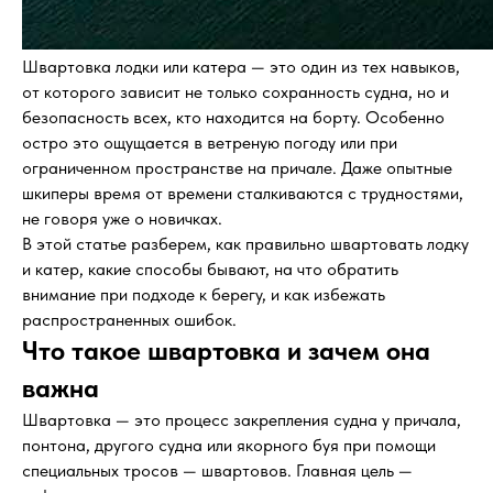
Швартовка лодки или катера — это один из тех навыков,
от которого зависит не только сохранность судна, но и
безопасность всех, кто находится на борту. Особенно
остро это ощущается в ветреную погоду или при
ограниченном пространстве на причале. Даже опытные
шкиперы время от времени сталкиваются с трудностями,
не говоря уже о новичках.
В этой статье разберем, как правильно швартовать лодку
и катер, какие способы бывают, на что обратить
внимание при подходе к берегу, и как избежать
распространенных ошибок.
Что такое швартовка и зачем она
важна
Швартовка — это процесс закрепления судна у причала,
понтона, другого судна или якорного буя при помощи
специальных тросов — швартовов. Главная цель —