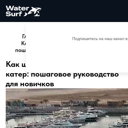
Главная
Лодочные моторы
Подпишитесь на наш канал в
Как швартовать лодку или катер:
пошаговое руководство для новичков
Как швартовать лодку или
катер: пошаговое руководство
для новичков