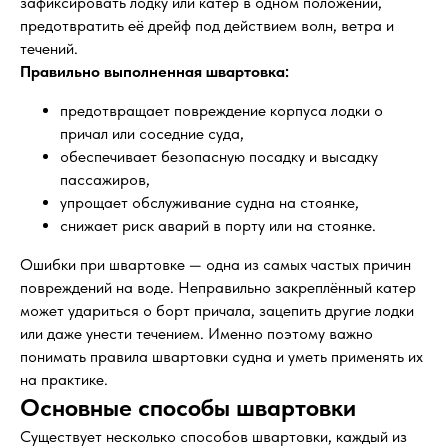
зафиксировать лодку или катер в одном положении,
предотвратить её дрейф под действием волн, ветра и
течений.
Правильно выполненная швартовка:
предотвращает повреждение корпуса лодки о
причал или соседние суда,
обеспечивает безопасную посадку и высадку
пассажиров,
упрощает обслуживание судна на стоянке,
снижает риск аварий в порту или на стоянке.
Ошибки при швартовке — одна из самых частых причин
повреждений на воде. Неправильно закреплённый катер
может удариться о борт причала, зацепить другие лодки
или даже унести течением. Именно поэтому важно
понимать правила швартовки судна и уметь применять их
на практике.
Основные способы швартовки
Существует несколько способов швартовки, каждый из