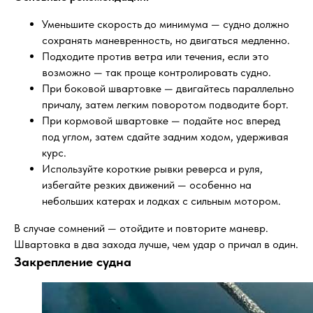
Уменьшите скорость до минимума — судно должно
сохранять маневренность, но двигаться медленно.
Подходите против ветра или течения, если это
возможно — так проще контролировать судно.
При боковой швартовке — двигайтесь параллельно
причалу, затем легким поворотом подводите борт.
При кормовой швартовке — подайте нос вперед
под углом, затем сдайте задним ходом, удерживая
курс.
Используйте короткие рывки реверса и руля,
избегайте резких движений — особенно на
небольших катерах и лодках с сильным мотором.
В случае сомнений — отойдите и повторите маневр.
Швартовка в два захода лучше, чем удар о причал в один.
Закрепление судна