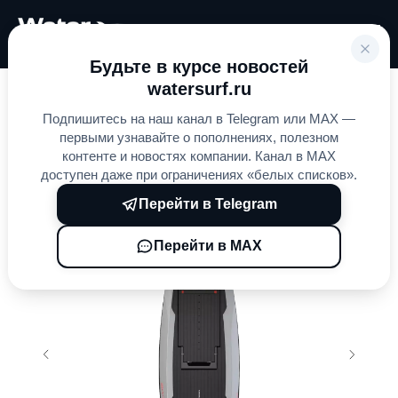
Будьте в курсе новостей
watersurf.ru
Главная
Электросерфы
AWAKE
»
»
»
Подпишитесь на наш канал в Telegram или MAX —
AWAKE RÄVIK Adventure
первыми узнавайте о пополнениях, полезном
контенте и новостях компании. Канал в MAX
доступен даже при ограничениях «белых списков».
Перейти в Telegram
Перейти в MAX