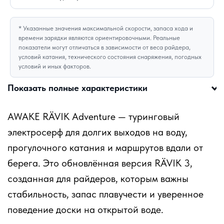
* Указанные значения максимальной скорости, запаса хода и
времени зарядки являются ориентировочными. Реальные
показатели могут отличаться в зависимости от веса райдера,
условий катания, технического состояния снаряжения, погодных
условий и иных факторов.
Показать полные характеристики
AWAKE RÄVIK Adventure — туринговый
электросерф для долгих выходов на воду,
прогулочного катания и маршрутов вдали от
берега. Это обновлённая версия RÄVIK 3,
созданная для райдеров, которым важны
стабильность, запас плавучести и уверенное
поведение доски на открытой воде.