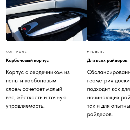
КОНТРОЛЬ
УРОВЕНЬ
Карбоновый корпус
Для всех райдеров
Корпус с сердечником из
Сбалансирован
пены и карбоновым
геометрия доски
слоем сочетает малый
подходит как для
вес, жёсткость и точную
начинающих рай
управляемость.
так и для опытн
райдеров.