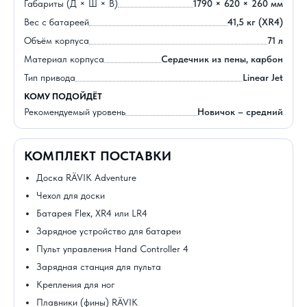
Габариты (Д × Ш × В)
1790 × 620 × 260 мм
Вес с батареей
41,5 кг (XR4)
Объём корпуса
71 л
Материал корпуса
Сердечник из пены, карбон
Тип привода
Linear Jet
КОМУ ПОДОЙДЁТ
Рекомендуемый уровень
Новичок – средний
КОМПЛЕКТ ПОСТАВКИ
Доска RÄVIK Adventure
Чехол для доски
Батарея Flex, XR4 или LR4
Зарядное устройство для батареи
Пульт управления Hand Controller 4
Зарядная станция для пульта
Крепления для ног
Плавники (фины) RÄVIK