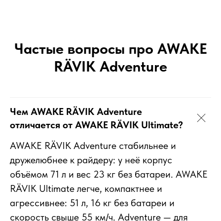
Частые вопросы про AWAKE
RÄVIK Adventure
Чем AWAKE RÄVIK Adventure
отличается от AWAKE RÄVIK Ultimate?
AWAKE RÄVIK Adventure стабильнее и
дружелюбнее к райдеру: у неё корпус
объёмом 71 л и вес 23 кг без батареи. AWAKE
RÄVIK Ultimate легче, компактнее и
агрессивнее: 51 л, 16 кг без батареи и
скорость свыше 55 км/ч. Adventure — для