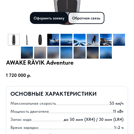
Оформить заявку
Обратная связь
AWAKE RÄVIK Adventure
1 720 000
р.
ОСНОВНЫЕ ХАРАКТЕРИСТИКИ
Максимальная скорость
55 км/ч
Мощность двигателя
11 кВт
Запас хода
до 50 мин (XR4) / 30 мин (LR4)
Время зарядки
1–2 ч