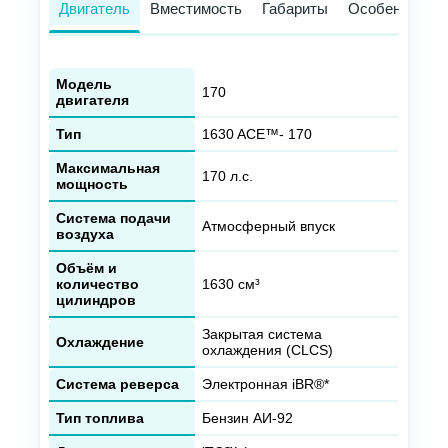
Двигатель
Вместимость
Габариты
Особенности
Модель
170
двигателя
Тип
1630 ACE™- 170
Максимальная
170 л.с.
мощность
Система подачи
Атмосферный впуск
воздуха
Объём и
количество
1630 см³
цилиндров
Закрытая система
Охлаждение
охлаждения (CLCS)
Система реверса
Электронная iBR®*
Тип топлива
Бензин АИ-92