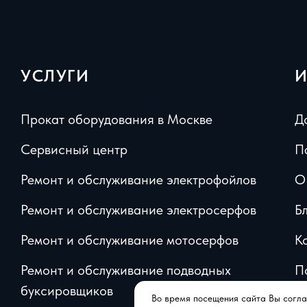
УСЛУГИ
Прокат оборудования в Москве
Д
Сервисный центр
П
Ремонт и обслуживание электрофойлов
О
Ремонт и обслуживание электросерфов
Б
Ремонт и обслуживание мотосерфов
К
Ремонт и обслуживание подводных
П
буксировщиков
д
Во время посещения сайта Вы согла