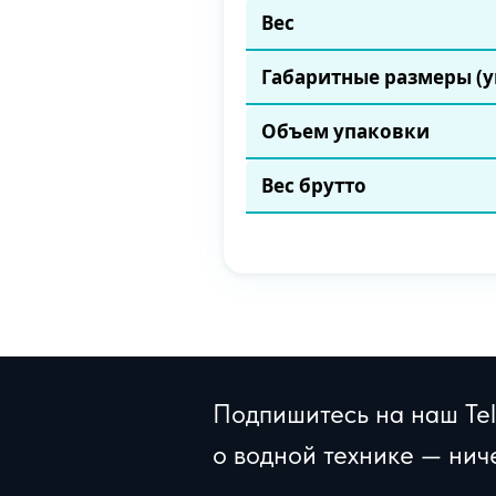
Вес
Габаритные размеры (у
Объем упаковки
Вес брутто
Подпишитесь на наш Tel
о водной технике — нич