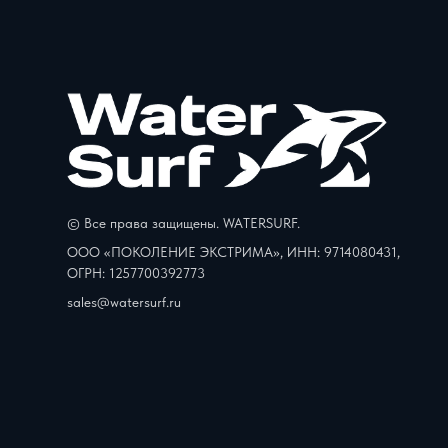
© Все права защищены. WATERSURF.
ООО «ПОКОЛЕНИЕ ЭКСТРИМА», ИНН: 9714080431,
ОГРН: 1257700392773
sales@watersurf.ru