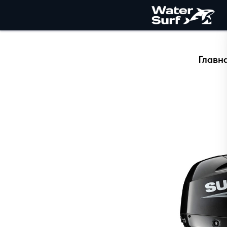
Главн