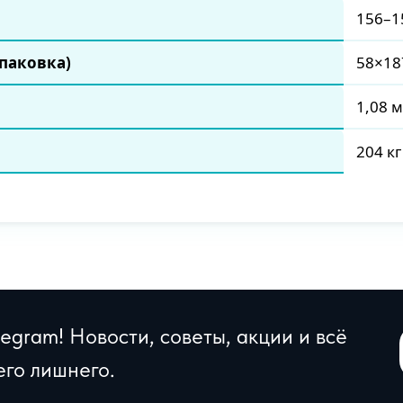
156–1
паковка)
58×18
1,08 м
204 кг
egram! Новости, советы, акции и всё
его лишнего.