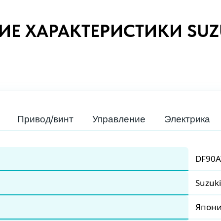
ИЕ ХАРАКТЕРИСТИКИ SUZU
Привод/винт
Управление
Электрика
DF90A
Suzuki
Япон