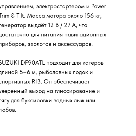
управлением, электростартером и Power
Trim & Tilt. Масса мотора около 156 кг,
генератор выдаёт 12 В / 27 А, что
достаточно для питания навигационных
приборов, эхолотов и аксессуаров.
SUZUKI DF90ATL подходит для катеров
длиной 5–6 м, рыболовных лодок и
спортивных RIB. Он обеспечивает
уверенный выход на глиссирование и
тягу для буксировки водных лыж или
тюбов.