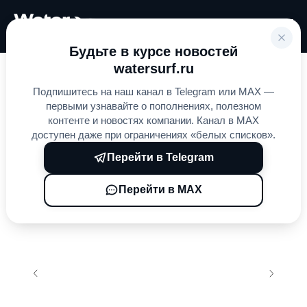
Будьте в курсе новостей
watersurf.ru
Главная
Электрофойлы
WAYDOO
»
»
»
Подпишитесь на наш канал в Telegram или MAX —
Waydoo Flyer One EPP
первыми узнавайте о пополнениях, полезном
контенте и новостях компании. Канал в MAX
доступен даже при ограничениях «белых списков».
Перейти в Telegram
Перейти в MAX