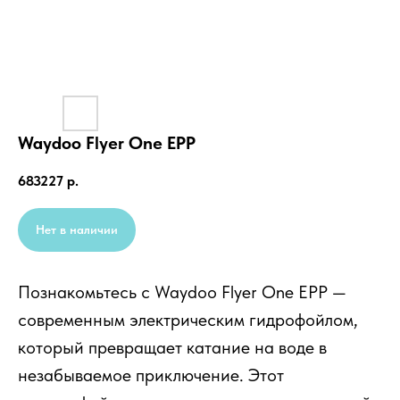
Waydoo Flyer One EPP
683227
р.
Нет в наличии
Познакомьтесь с Waydoo Flyer One EPP —
современным электрическим гидрофойлом,
который превращает катание на воде в
незабываемое приключение. Этот